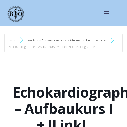
Start
Events - BÖI - Berufsverband Österreichischer Internisten
Echokardiographie – Aufbaukurs I + II inkl. Notfallsonographie
Echokardiograph
– Aufbaukurs I
+ II inkl.