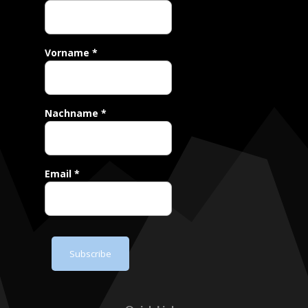
Vorname
*
Nachname
*
Email
*
Subscribe