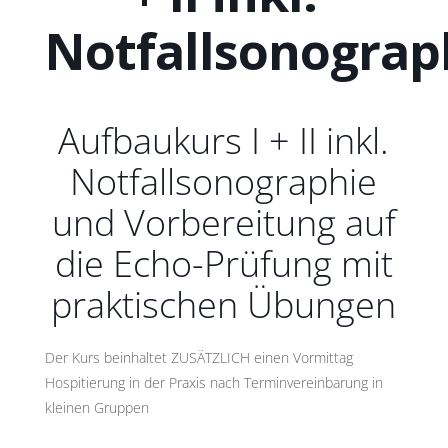
Notfallsonograp
Aufbaukurs I + II inkl.
Notfallsonographie
und Vorbereitung auf
die Echo-Prüfung mit
praktischen Übungen
Der Kurs beinhaltet ZUSÄTZLICH einen Vormittag
Hospitierung in der Praxis nach Terminvereinbarung in
kleinen Gruppen