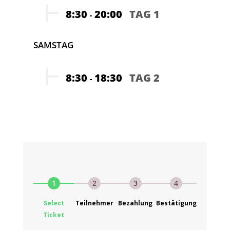
8:30
20:00
TAG 1
-
SAMSTAG
8:30
18:30
TAG 2
-
1
2
3
4
Select
Teilnehmer
Bezahlung
Bestätigung
Ticket