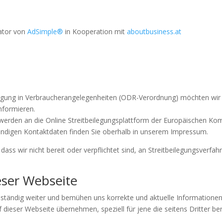
rator von
AdSimple®
in Kooperation mit
aboutbusiness.at
gung in Verbraucherangelegenheiten (ODR-Verordnung) möchten wir S
nformieren.
werden an die Online Streitbeilegungsplattform der Europäischen K
endigen Kontaktdaten finden Sie oberhalb in unserem Impressum.
ass wir nicht bereit oder verpflichtet sind, an Streitbeilegungsverfah
eser Webseite
e ständig weiter und bemühen uns korrekte und aktuelle Informationen 
uf dieser Webseite übernehmen, speziell für jene die seitens Dritter be