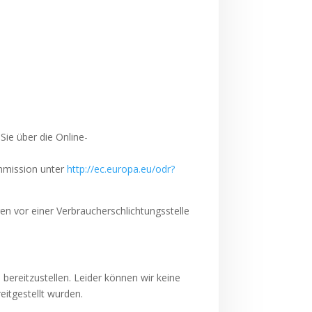
ie über die Online-
ommission unter
http://ec.europa.eu/odr?
ren vor einer Verbraucherschlichtungsstelle
bereitzustellen. Leider können wir keine
reitgestellt wurden.