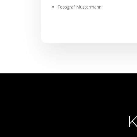
Fotograf Mustermann
K