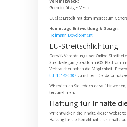
Vereinszweck:
Gemeinnütziger Verein
Quelle: Erstellt mit dem Impressum Gene
Homepage Entwicklung & Design:
Hofmann Development
EU-Streitschlichtung
Gemäß Verordnung über Online-Streitbeile
Streitbeilegungsplattform (OS-Plattform) i
Verbraucher haben die Möglichkeit, Besch
tid=121420302
zu richten. Die dafür notw
Wir möchten Sie jedoch darauf hinweisen, d
teilzunehmen.
Haftung für Inhalte di
Wir entwickeln die Inhalte dieser Webseit
Haftung für die Korrektheit aller Inhalte a