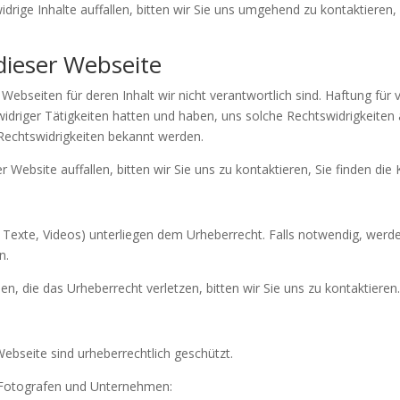
drige Inhalte auffallen, bitten wir Sie uns umgehend zu kontaktieren,
dieser Webseite
ebseiten für deren Inhalt wir nicht verantwortlich sind. Haftung für 
swidriger Tätigkeiten hatten und haben, uns solche Rechtswidrigkeiten 
Rechtswidrigkeiten bekannt werden.
 Website auffallen, bitten wir Sie uns zu kontaktieren, Sie finden d
s, Texte, Videos) unterliegen dem Urheberrecht. Falls notwendig, werd
n.
den, die das Urheberrecht verletzen, bitten wir Sie uns zu kontaktieren
Webseite sind urheberrechtlich geschützt.
n Fotografen und Unternehmen: