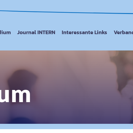
dium
Journal INTERN
Interessante Links
Verband
sum