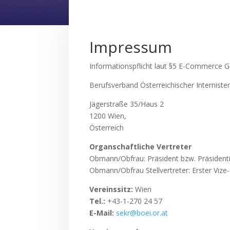
Impressum
Informationspflicht laut §5 E-Commerce 
Berufsverband Österreichischer Interniste
Jägerstraße 35/Haus 2
1200 Wien,
Österreich
Organschaftliche Vertreter
Obmann/Obfrau: Präsident bzw. Präsidenti
Obmann/Obfrau Stellvertreter: Erster Vize-
Vereinssitz:
Wien
Tel.:
+43-1-270 24 57
E-Mail:
sekr@boei.or.at