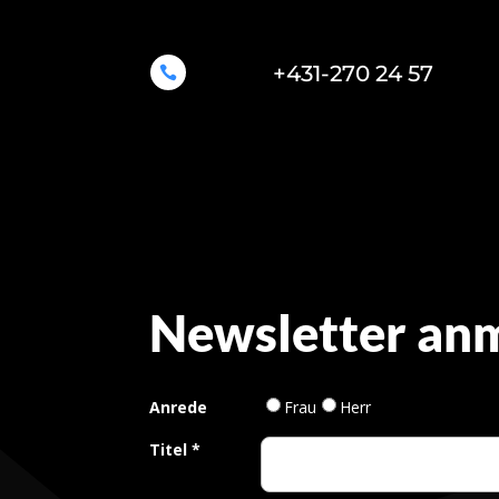
+431-270 24 57

Newsletter an
Anrede
Frau
Herr
Titel
*