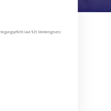
egungspflicht laut §25 Mediengesetz.