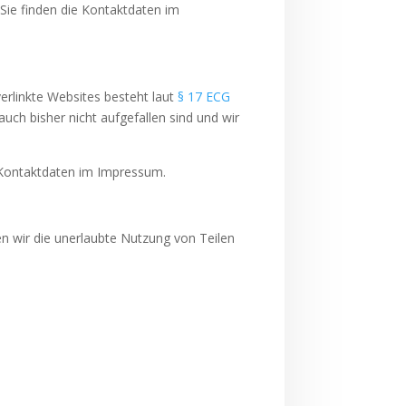
 Sie finden die Kontaktdaten im
verlinkte Websites besteht laut
§ 17 ECG
auch bisher nicht aufgefallen sind und wir
ie Kontaktdaten im Impressum.
en wir die unerlaubte Nutzung von Teilen
.