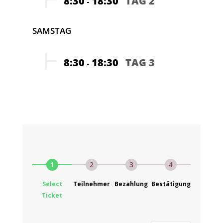
8:30
18:30
TAG 2
-
SAMSTAG
8:30
18:30
TAG 3
-
1
2
3
4
Select
Teilnehmer
Bezahlung
Bestätigung
Ticket