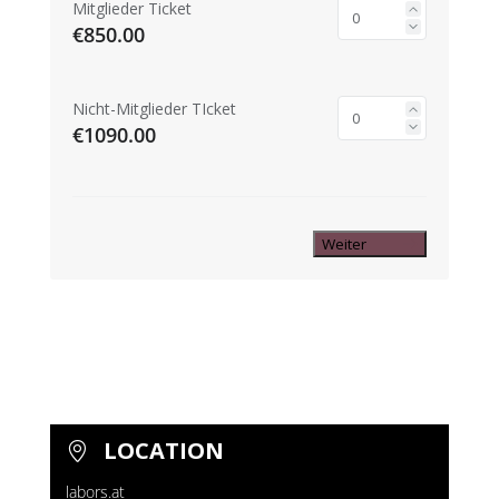
Mitglieder Ticket
€850.00
Nicht-Mitglieder TIcket
€1090.00
Weiter
LOCATION
labors.at