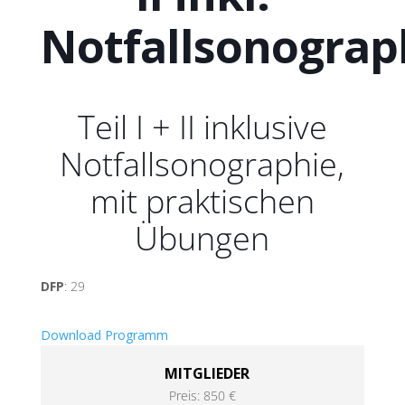
Notfallsonograp
Teil I + II inklusive
Notfallsonographie,
mit praktischen
Übungen
DFP
: 29
Download Programm
MITGLIEDER
Preis: 850 €