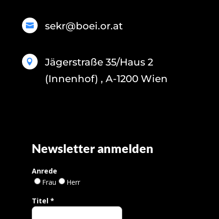
sekr@boei.or.at

Jägerstraße 35/Haus 2

(Innenhof) , A-1200 Wien
Newsletter anmelden
Anrede
Frau
Herr
Titel
*