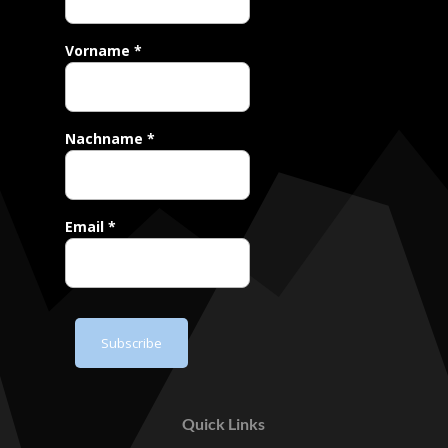
Vorname
*
Nachname
*
Email
*
Subscribe
Quick Links