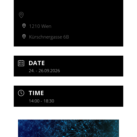
ANDERE ORTE
1210 Wien
Kürschnergasse 6B
DATE
24. - 26.09.2026
TIME
14:00 - 18:30