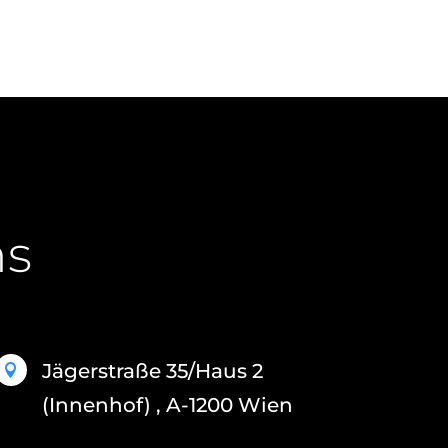
ns
Jägerstraße 35/Haus 2

(Innenhof) , A-1200 Wien