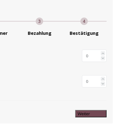
3
4
hmer
Bezahlung
Bestätigung
Weiter