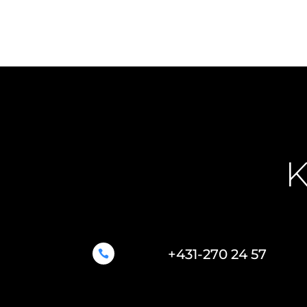
K
+431-270 24 57
