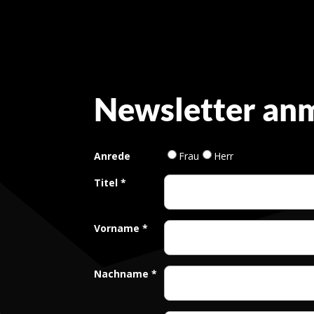
Newsletter an
Anrede
Frau
Herr
Titel
*
Vorname
*
Nachname
*