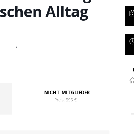
ischen Alltag
.
NICHT-MITGLIEDER
Preis: 595 €