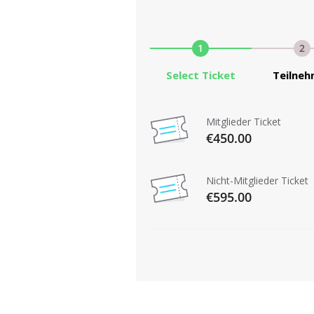
1
2
Select Ticket
Teilne
Mitglieder Ticket
€450.00
Nicht-Mitglieder Ticket
€595.00