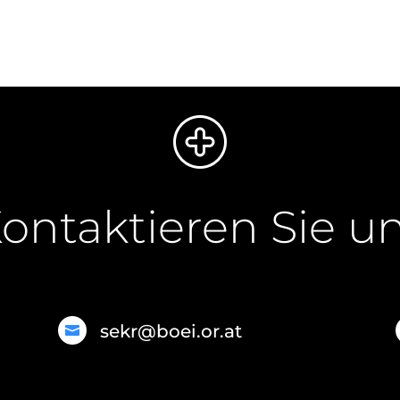
ontaktieren Sie u
sekr@boei.or.at
