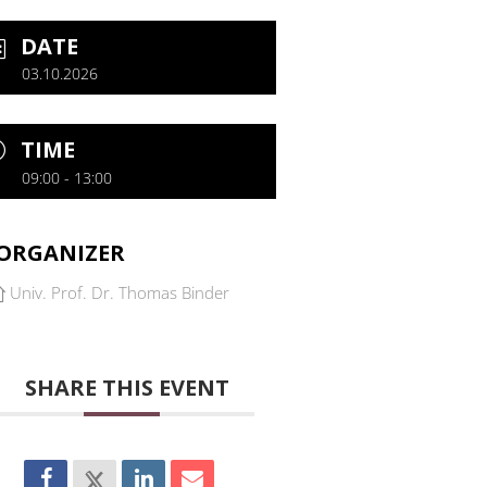
DATE
03.10.2026
TIME
09:00 - 13:00
ORGANIZER
Univ. Prof. Dr. Thomas Binder
SHARE THIS EVENT